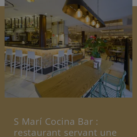
S Marí Cocina Bar :
restaurant servant une